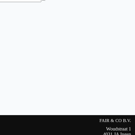
sse
FAIR & CO B.V.
Woudstraat 1
4031 JA Ingen