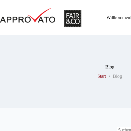
Zum
Inhalt
springen
Willkommen
Blog
Start
Blog