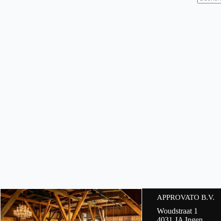
Keine
Ergebni
APPROVATO B.V.
Woudstraat 1
4031 JA Ingen