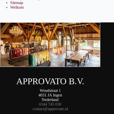
Sitemap
Welkom
APPROVATO B.V.
Woudstraat 1
4031 JA Ingen
Nederland
0344 745 030
contact@approvato.nl