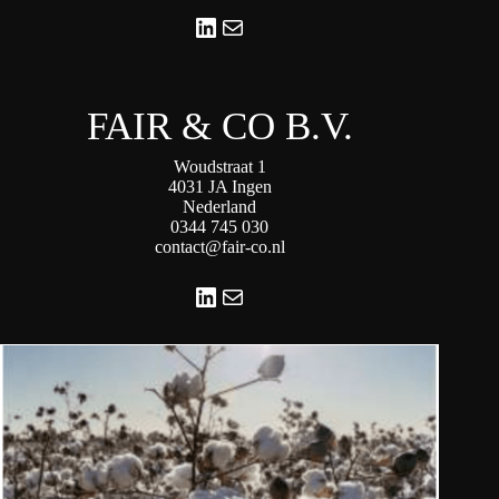
LinkedIn
E-mail
FAIR & CO B.V.
Woudstraat 1
4031 JA Ingen
Nederland
0344 745 030
contact@fair-co.nl
LinkedIn
E-mail